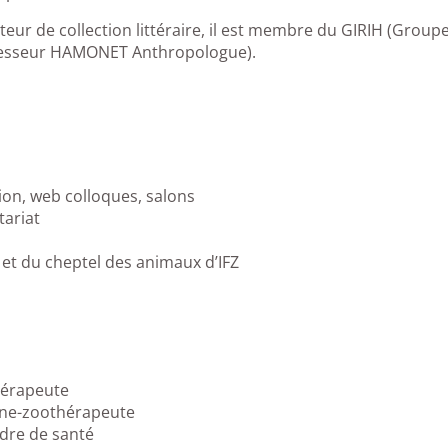
teur de collection littéraire, il est membre du GIRIH (Groupe
fesseur HAMONET Anthropologue).
n, web colloques, salons
ariat
t du cheptel des animaux d’IFZ
hérapeute
nne-zoothérapeute
dre de santé