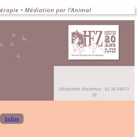
érapie • Médiation par l’Animal
Déclaration d’existence : 82 38 04073
38
Infos