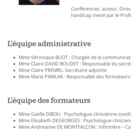
Conférencier, auteur, Direc
handicap mené par le Pro
L’équipe administrative
Mme Véronique BUOT : Chargée de la communicatio
Mme Claire DAVID BOUDET : Responsable du secrét
Mme Claire PREMRL: Secrétaire adjointe
Mme Marie PAWLAK : Responsable des formateurs e
L’équipe des formateurs
Mme Gaëlle DIBOU : Psychologue clinicienne-zoot
Mme Elisabeth DEGEORGES : Psychologue clinicie
Mme Andréanne DE MONTFALCON : Infirmière – Ca