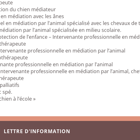
peute
ion du chien médiateur
 en médiation avec les ânes
en médiation par l’animal spécialisé avec les chevaux de t
diation par l’animal spécialisée en milieu scolaire.
tection de l’enfance – Intervenante professionnelle en médi
othérapeute
ntervenante professionnelle en médiation par l’animal
oothérapeute
nante professionnelle en médiation par l’animal
ntervenante professionnelle en médiation par l’animal, che
thérapeute
alliatifs
 spé.
ien à l’école »
LETTRE D'INFORMATION
 de Zoothérapie