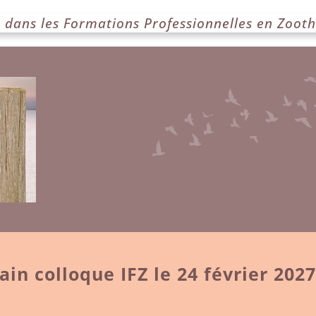
dans les Formations Professionnelles en Zooth
ain colloque IFZ le 24 février 2027