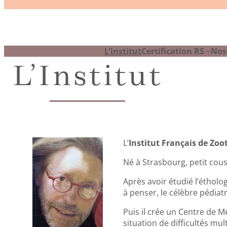
L’institut
Certification RS
Nos
L’Institut
L’
Institut Français de Zoo
Né à Strasbourg, petit cous
Après avoir étudié l’étholo
à penser, le célèbre pédiat
Puis il crée un Centre de M
situation de difficultés mult