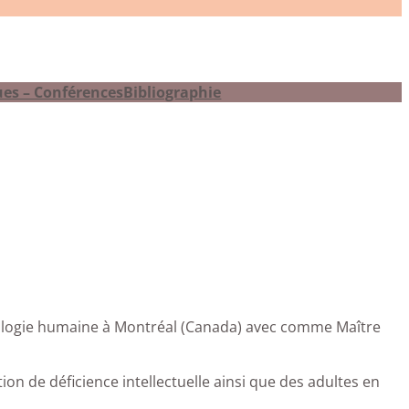
ues – Conférences
Bibliographie
ychologie humaine à Montréal (Canada) avec comme Maître
on de déficience intellectuelle ainsi que des adultes en