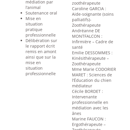
médiation par
zoothérapeute
l’animal
Caroline GARCIA :
Soutenance oral
Aide-soignante (soins
Mise en
palliatifs)-
situation
Zoothérapeute
pratique
Andréanne DE
professionnelle
MONTFALCON :
Délibération sur
Infirmière – Cadre de
le rapport écrit
santé
remis en amont
Emilie DESSOMMES :
ainsi que sur la
Kinésithérapeute –
mise en
Zoothérapeute
situation
Mme Marie CODORIER
professionnelle
MARET : Sciences de
l’Éducation du chien
médiateur
Cécile BORDET :
Intervenante
professionnelle en
médiation avec les
ânes
Marine FAUCON :
Ergothérapeute –
Zoothérapeute