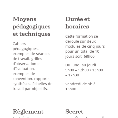
Moyens
Durée et
pédagogiques
horaires
et techniques
Cette formation se
déroule sur deux
Cahiers
modules de cinq jours
pédagogiques,
pour un total de 10
exemples de séances
jours soit 68h00.
de travail, grilles
d’observation et
Du lundi au jeudi
d’évaluation,
9h00 – 12h00 / 13h00
exemples de
– 17h30
convention, rapports,
synthèses, échelles de
Vendredi de 9h à
travail par objectifs.
13h00
Règlement
Secret