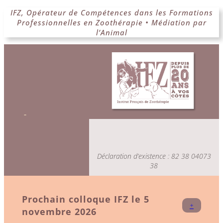
Aller
IFZ, Opérateur de Compétences dans les Formations
Professionnelles en Zoothérapie • Médiation par
au
l’Animal
contenu
Déclaration d’existence : 82 38 04073
38
Prochain colloque IFZ le 5
+
novembre 2026