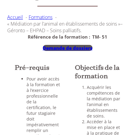
Accueil
Formations
« Médiation par l’animal en établissements de soins »–
Géronto – EHPAD – Soins palliatifs.
Référence de la formation :
TM- 51
Demande de dossiers
Pré-requis
Objectifs de la
formation
Pour avoir accès
à la formation et
Acquérir les
à l’exercice
compétences de
professionnelle
la médiation par
de la
l’animal en
certification, le
établissements
futur stagiaire
de soins.
doit
Accéder à la
impérativement
mise en place et
remplir un
à la pratique de