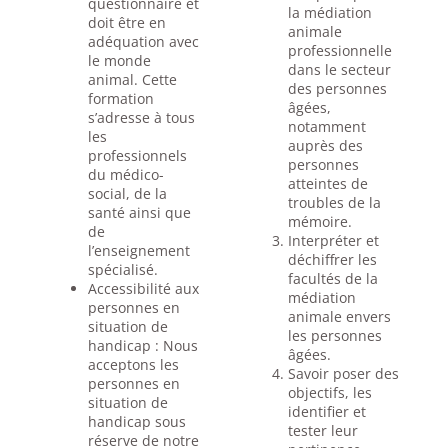
questionnaire et
la médiation
doit être en
animale
adéquation avec
professionnelle
le monde
dans le secteur
animal. Cette
des personnes
formation
âgées,
s’adresse à tous
notamment
les
auprès des
professionnels
personnes
du médico-
atteintes de
social, de la
troubles de la
santé ainsi que
mémoire.
de
Interpréter et
l’enseignement
déchiffrer les
spécialisé.
facultés de la
Accessibilité aux
médiation
personnes en
animale envers
situation de
les personnes
handicap : Nous
âgées.
acceptons les
Savoir poser des
personnes en
objectifs, les
situation de
identifier et
handicap sous
tester leur
réserve de notre