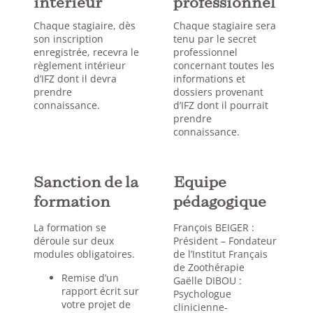
intérieur
professionnel
Chaque stagiaire, dès
Chaque stagiaire sera
son inscription
tenu par le secret
enregistrée, recevra le
professionnel
règlement intérieur
concernant toutes les
d’IFZ dont il devra
informations et
prendre
dossiers provenant
connaissance.
d’IFZ dont il pourrait
prendre
connaissance.
Sanction de la
Equipe
formation
pédagogique
La formation se
François BEIGER :
déroule sur deux
Président – Fondateur
modules obligatoires.
de l’Institut Français
de Zoothérapie
Remise d’un
Gaëlle DIBOU :
rapport écrit sur
Psychologue
votre projet de
clinicienne-