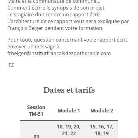
Maire et la communauté de commune…
Comment écrire le synopsis de son projet
Le stagiaire doit rendre un rapport écrit.
L’architecture de ce rapport vous sera expliquée par
François Beiger pendant votre formation.
Pour toute question concernant votre rapport écrit:
envoyer un message à
frbeiger@institutfrancaisdezootherapie.com
IFZ
Dates et tarifs
Session
Module 1
Module 2
TM-51
18, 19, 20,
15, 16, 17,
21, 22
18, 19
03